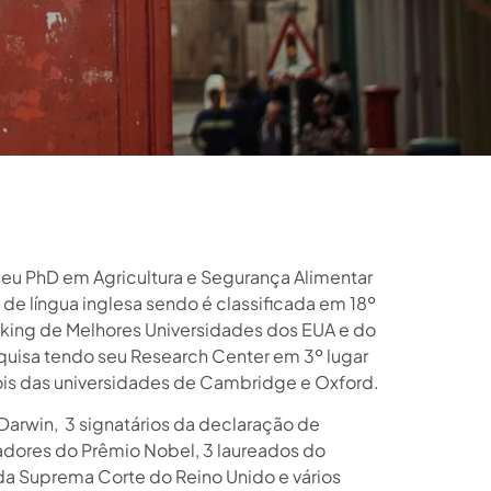
seu PhD em Agricultura e Segurança Alimentar
de língua inglesa sendo é classificada em 18º
anking de Melhores Universidades dos EUA e do
quisa tendo seu Research Center em 3º lugar
ois das universidades de Cambridge e Oxford.
 Darwin, 3 signatários da declaração de
adores do Prêmio Nobel, 3 laureados do
 da Suprema Corte do Reino Unido e vários