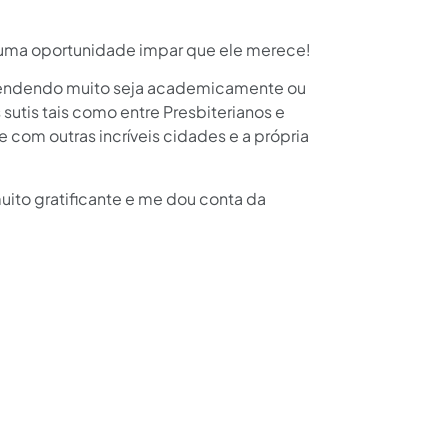
é uma oportunidade impar que ele merece!
 aprendendo muito seja academicamente ou
sutis tais como entre Presbiterianos e
 com outras incríveis cidades e a própria
uito gratificante e me dou conta da