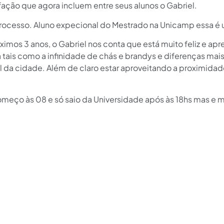
ação que agora incluem entre seus alunos o Gabriel.
 processo. Aluno expecional do Mestrado na Unicamp essa 
óximos 3 anos, o Gabriel nos conta que está muito feliz e
ais como a infinidade de chás e brandys e diferenças mais 
l da cidade. Além de claro estar aproveitando a proximidade
.
começo às 08 e só saio da Universidade após às 18hs mas e m