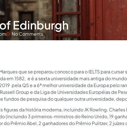
 of Edinburgh
 pm
No Comments
Marques que se preparou conosco para o IELTS para cursar 
da em 1582, e é a sexta universidade mais antiga do mundo 
 2019 pela QS e a 6ª melhor universidade da Europa pelo r
Russell Group e da Liga de Universidades Européias de Pes
de fundos de pesquisa do qualquer outra universidade, dep
 figuras da história moderna, incluindo JK Rowling, Charles
 (incluindo 3 primeiros-ministros do Reino Unido, 19 ganh
 do Prêmio Abel, 2 ganhadores do Prêmio Pulitzer, 2 juízes