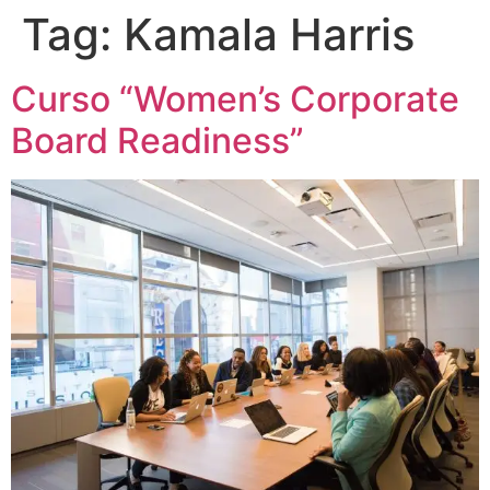
Tag:
Kamala Harris
Curso “Women’s Corporate
Board Readiness”