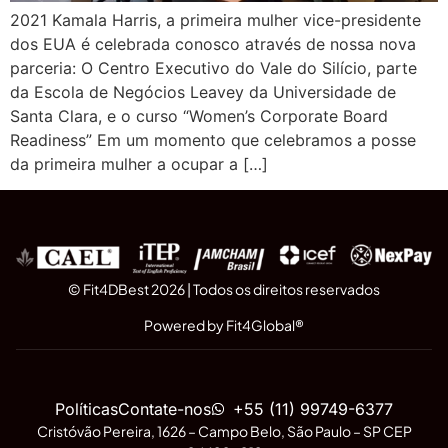
2021 Kamala Harris, a primeira mulher vice-presidente
dos EUA é celebrada conosco através de nossa nova
parceria: O Centro Executivo do Vale do Silício, parte
da Escola de Negócios Leavey da Universidade de
Santa Clara, e o curso “Women’s Corporate Board
Readiness” Em um momento que celebramos a posse
da primeira mulher a ocupar a […]
© Fit4DBest 2026 | Todos os direitos reservados
Powered by Fit4Global®
Políticas
Contate-nos
+55 (11) 99749-6377
Cristóvão Pereira, 1626 – Campo Belo, São Paulo – SP CEP