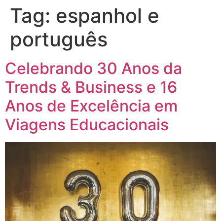
Tag:
espanhol e
português
Celebrando 30 Anos da
Trends & Business e 16
Anos de Excelência em
Viagens Educacionais