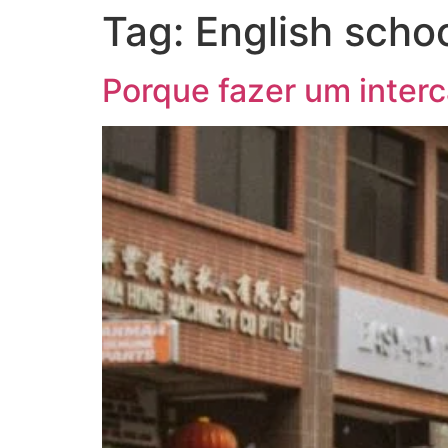
Tag:
English scho
Porque fazer um inter