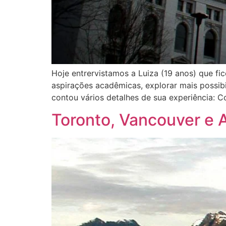
Hoje entrervistamos a Luiza (19 anos) que fi
aspirações acadêmicas, explorar mais possib
contou vários detalhes de sua experiência: 
Toronto, Vancouver e A