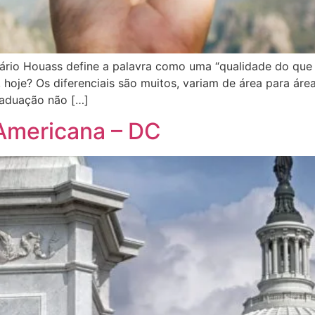
nário Houass define a palavra como uma “qualidade do que
hoje? Os diferenciais são muitos, variam de área para áre
raduação não […]
Americana – DC