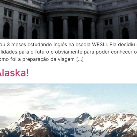
cou 3 meses estudando inglês na escola WESLI. Ela decidiu 
ilidades para o futuro e obviamente para poder conhecer o
Como foi a preparação da viagem […]
laska!