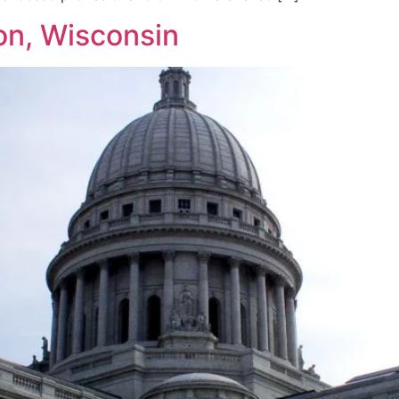
on, Wisconsin