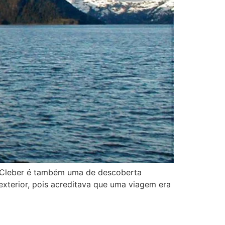
do Cleber é também uma de descoberta
exterior, pois acreditava que uma viagem era