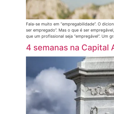
Fala-se muito em “empregabilidade”. O dicio
ser empregado”. Mas o que é ser empregável, 
que um profissional seja “empregável”. Um g
4 semanas na Capital 