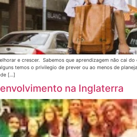
horar e crescer. Sabemos que aprendizagem não cai do céu
lguns temos o privilegio de prever ou ao menos de planeja
 de […]
nvolvimento na Inglaterra