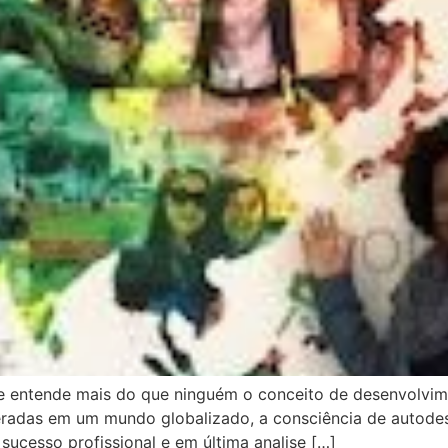
e entende mais do que ninguém o conceito de desenvolvim
adas em um mundo globalizado, a consciência de autodes
 sucesso profissional e em última analise […]