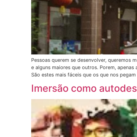
Pessoas querem se desenvolver, queremos mel
e alguns maiores que outros. Porem, apenas a
São estes mais fáceis que os que nos pegam
Imersão como autodese